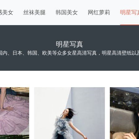
感美女
丝袜美腿
韩国美女
网红萝莉
明星写
明星写真
国内、日本、韩国、欧美等众多女星高清写真，明星高清壁纸以