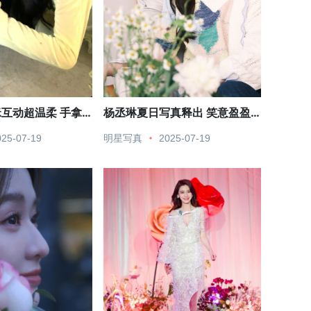
互动超温柔 手拿
杨丞琳夏日写真释出 笑意盈盈
美
尽显可爱俏皮
025-07-19
明星写真
2025-07-19