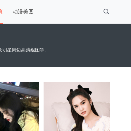
真
动漫美图
及明星周边高清组图等。